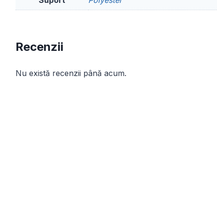
Suport
Polyester
Recenzii
Nu există recenzii până acum.