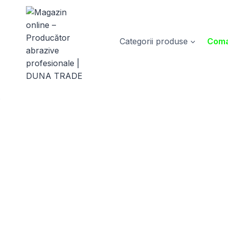
Skip
to
content
Categorii produse
Coma