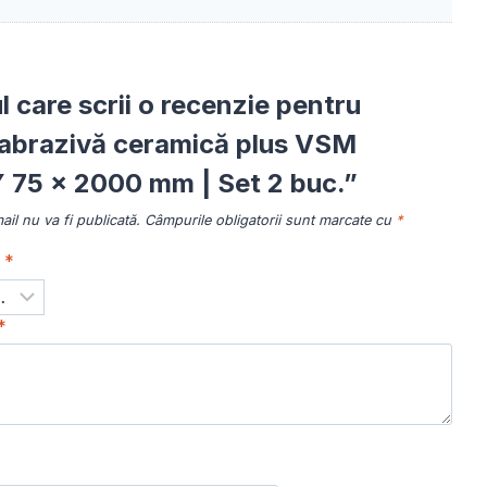
ul care scrii o recenzie pentru
abrazivă ceramică plus VSM
75 × 2000 mm | Set 2 buc.”
il nu va fi publicată.
Câmpurile obligatorii sunt marcate cu
*
a
*
*