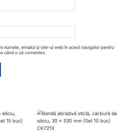
i numele, emailul și site-ul web în acest navigator pentru
are când o să comentez.