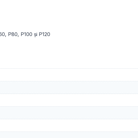
0, P80, P100 și P120