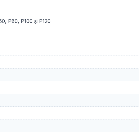
0, P80, P100 și P120