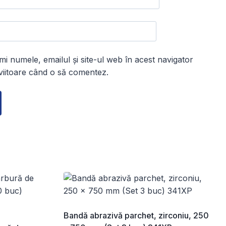
i numele, emailul și site-ul web în acest navigator
viitoare când o să comentez.
Bandă abrazivă parchet, zirconiu, 250