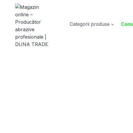
Skip
to
content
Categorii produse
Coma