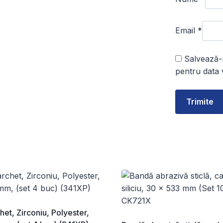
Email
*
Salvează-m
pentru data 
et, Zirconiu, Polyester,