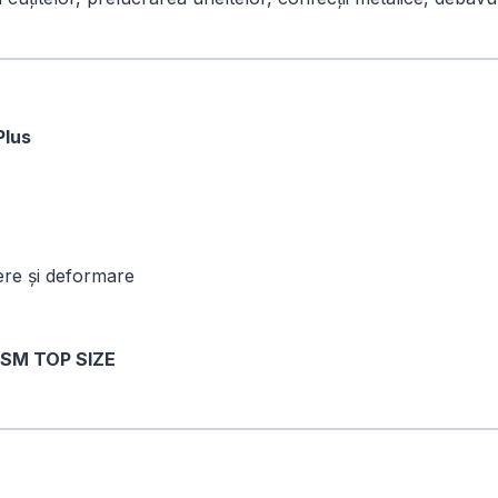
lus
pere și deformare
SM TOP SIZE