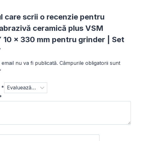
ul care scrii o recenzie pentru
abrazivă ceramică plus VSM
10 × 330 mm pentru grinder | Set
”
email nu va fi publicată.
Câmpurile obligatorii sunt
*
a
*
*