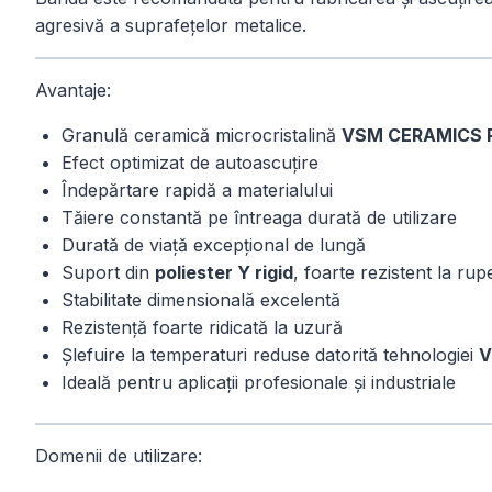
agresivă a suprafețelor metalice.
Avantaje:
Granulă ceramică microcristalină
VSM CERAMICS P
Efect optimizat de autoascuțire
Îndepărtare rapidă a materialului
Tăiere constantă pe întreaga durată de utilizare
Durată de viață excepțional de lungă
Suport din
poliester Y rigid
, foarte rezistent la ru
Stabilitate dimensională excelentă
Rezistență foarte ridicată la uzură
Șlefuire la temperaturi reduse datorită tehnologiei
V
Ideală pentru aplicații profesionale și industriale
Domenii de utilizare: