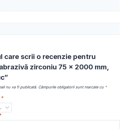
ul care scrii o recenzie pentru
abrazivă zirconiu 75 x 2000 mm,
uc”
il nu va fi publicată.
Câmpurile obligatorii sunt marcate cu
*
a
*
*