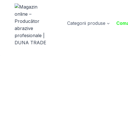
Skip
to
content
Categorii produse
Coma