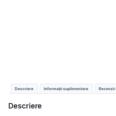
Descriere
Informații suplimentare
Recenzii 
Descriere