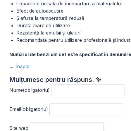
Capacitate ridicată de îndepărtare a materialului
Efect de autoascuțire
Șlefuire la temperatură redusă
Durată mare de utilizare
Rezistență la emulsii și uleiuri
Recomandată pentru utilizare profesională și industr
Numărul de benzi din set este specificat în denumire
← Înapoi
Mulțumesc pentru răspuns. ✨
Nume
(obligatoriu)
Email
(obligatoriu)
Site web