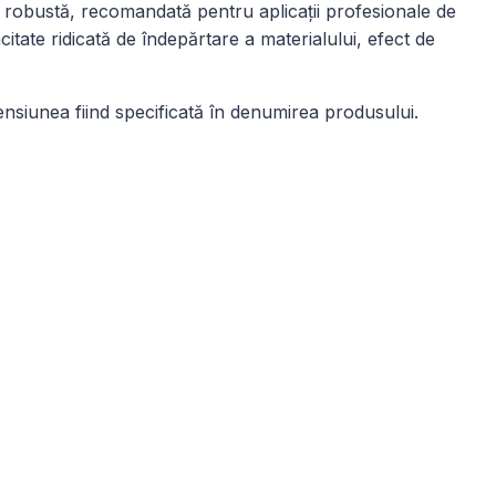
ă robustă, recomandată pentru aplicații profesionale de
itate ridicată de îndepărtare a materialului, efect de
ensiunea fiind specificată în denumirea produsului.