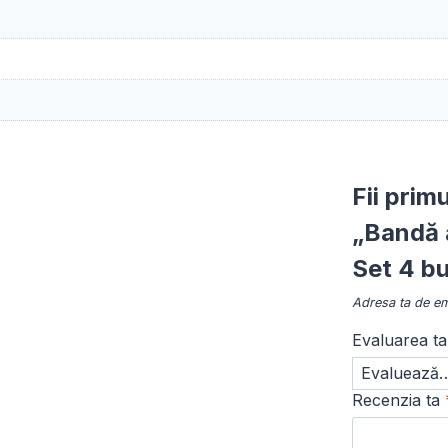
Fii prim
„Bandă 
Set 4 b
Adresa ta de ema
Evaluarea t
Recenzia ta