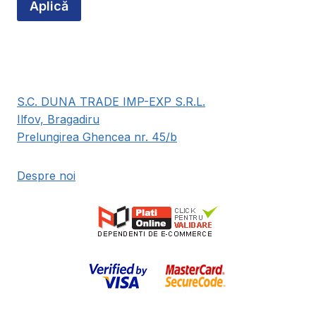
Aplică
S.C. DUNA TRADE IMP-EXP S.R.L.
Ilfov, Bragadiru
Prelungirea Ghencea nr. 45/b
Despre noi