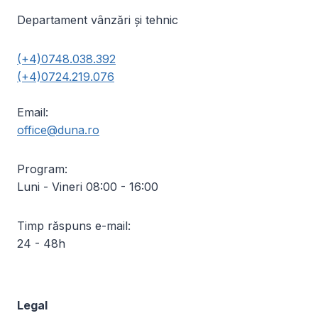
Departament vânzări și tehnic
(+4)0748.038.392
(+4)0724.219.076
Email:
office@duna.ro
Program:
Luni - Vineri 08:00 - 16:00
Timp răspuns e-mail:
24 - 48h
Legal