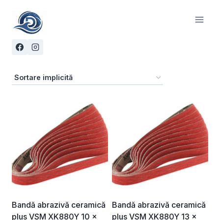
Skip
to
content
Bandă abrazivă ceramică
Bandă abrazivă ceramică
plus VSM XK880Y 10 ×
plus VSM XK880Y 13 ×