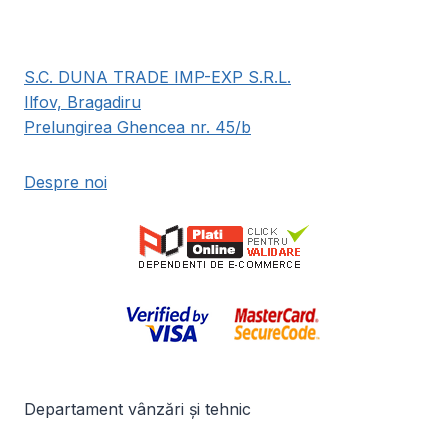
S.C. DUNA TRADE IMP-EXP S.R.L.
Ilfov, Bragadiru
Prelungirea Ghencea nr. 45/b
Despre noi
Departament vânzări și tehnic