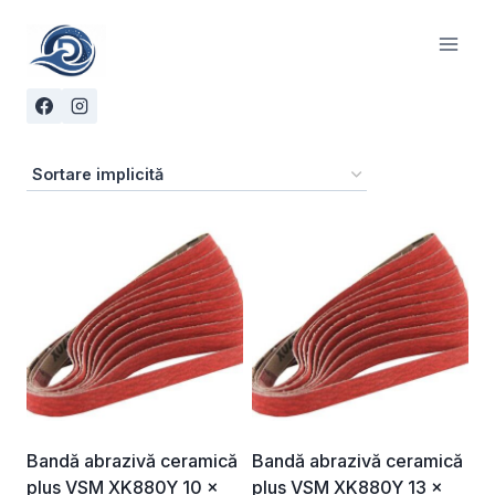
Skip
to
content
Bandă abrazivă ceramică
Bandă abrazivă ceramică
plus VSM XK880Y 10 ×
plus VSM XK880Y 13 ×