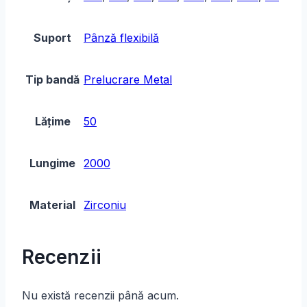
Suport
Pânză flexibilă
Tip bandă
Prelucrare Metal
Lățime
50
Lungime
2000
Material
Zirconiu
Recenzii
Nu există recenzii până acum.