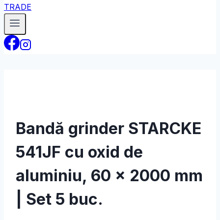
Bandă grinder STARCKE
541JF cu oxid de
aluminiu, 60 × 2000 mm
| Set 5 buc.