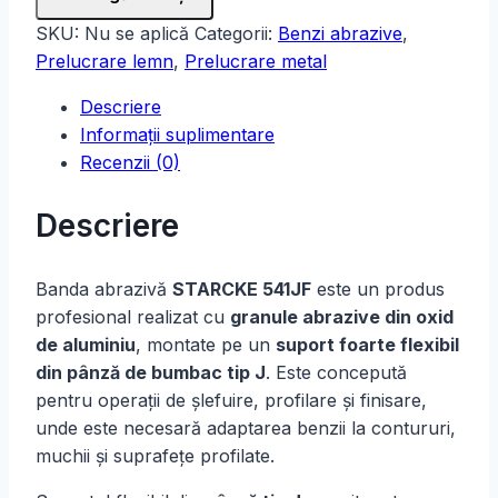
SKU:
Nu se aplică
Categorii:
Benzi abrazive
,
Prelucrare lemn
,
Prelucrare metal
Descriere
Informații suplimentare
Recenzii (0)
Descriere
Banda abrazivă
STARCKE 541JF
este un produs
profesional realizat cu
granule abrazive din oxid
de aluminiu
, montate pe un
suport foarte flexibil
din pânză de bumbac tip J
. Este concepută
pentru operații de șlefuire, profilare și finisare,
unde este necesară adaptarea benzii la contururi,
muchii și suprafețe profilate.