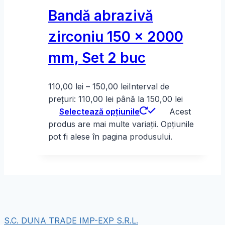
Bandă abrazivă
zirconiu 150 x 2000
mm, Set 2 buc
110,00
lei
–
150,00
lei
Interval de
prețuri: 110,00 lei până la 150,00 lei
Selectează opțiunile
Acest
produs are mai multe variații. Opțiunile
pot fi alese în pagina produsului.
S.C. DUNA TRADE IMP-EXP S.R.L.