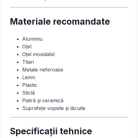
Materiale recomandate
Aluminiu
Oțel
Oțel inoxidabil
Titan
Metale neferoase
Lemn
Plastic
Sticlă
Piatră și ceramică
Suprafețe vopsite și lăcuite
Specificații tehnice