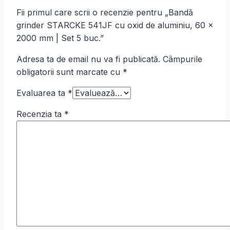
Fii primul care scrii o recenzie pentru „Bandă
grinder STARCKE 541JF cu oxid de aluminiu, 60 ×
2000 mm | Set 5 buc.”
Adresa ta de email nu va fi publicată.
Câmpurile
obligatorii sunt marcate cu
*
Evaluarea ta
*
Recenzia ta
*