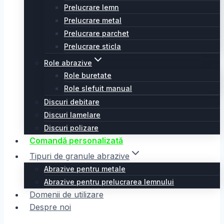
Prelucrare lemn
Prelucrare metal
Prelucrare parchet
Prelucrare sticla
Role abrazive
Role buretate
Role slefuit manual
Discuri debitare
Discuri lamelare
Discuri polizare
Comandă personalizată
Tipuri de granule abrazive
Abrazive pentru metale
Abrazive pentru prelucrarea lemnului
Domenii de utilizare
Despre noi