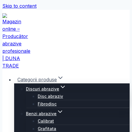
Skip to content
Categorii produse
Discuri abrazive
Disc abraziv
Fibrodisc
Benzi abrazive
Calibrat
Grafitata