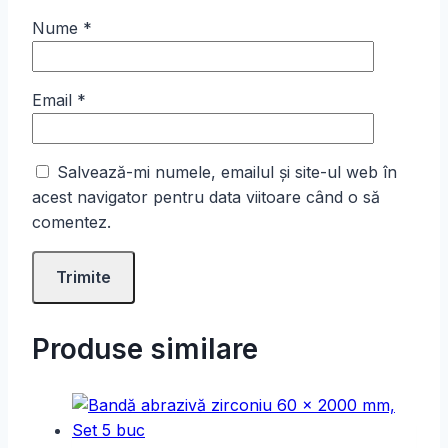
Nume
*
Email
*
Salvează-mi numele, emailul și site-ul web în
acest navigator pentru data viitoare când o să
comentez.
Produse similare