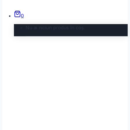
0
Nu ai niciun produs în coș.