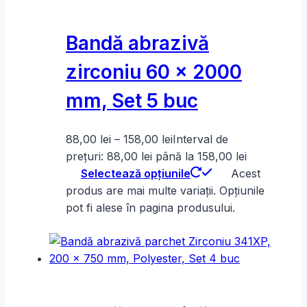
Bandă abrazivă
zirconiu 60 x 2000
mm, Set 5 buc
88,00
lei
–
158,00
lei
Interval de
prețuri: 88,00 lei până la 158,00 lei
Selectează opțiunile
Acest
produs are mai multe variații. Opțiunile
pot fi alese în pagina produsului.