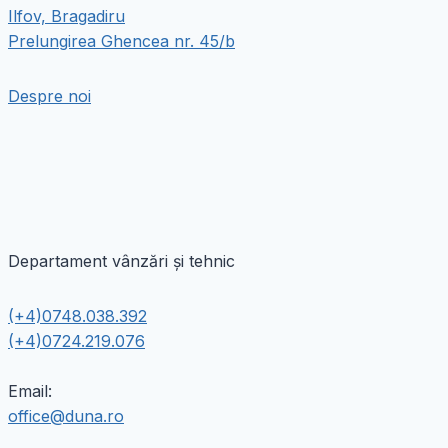
Ilfov, Bragadiru
Prelungirea Ghencea nr. 45/b
Despre noi
Departament vânzări și tehnic
(+4)0748.038.392
(+4)0724.219.076
Email:
office@duna.ro