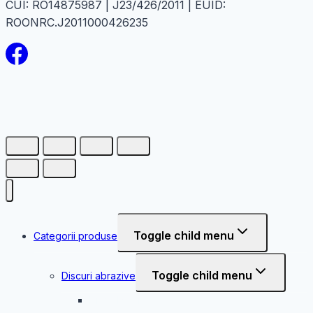
CUI: RO14875987 | J23/426/2011 | EUID:
ROONRC.J2011000426235
Toggle child menu
Categorii produse
Toggle child menu
Discuri abrazive
Disc abraziv