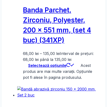
Banda Parchet,
Zirconiu, Polyester,
200 x 551 mm, (set 4
buc) (341XP)
68,00
lei
–
135,00
lei
Interval de prețuri:
68,00 lei până la 135,00 lei
Selectează opțiunile
Acest
produs are mai multe variații. Opțiunile
pot fi alese în pagina produsului.