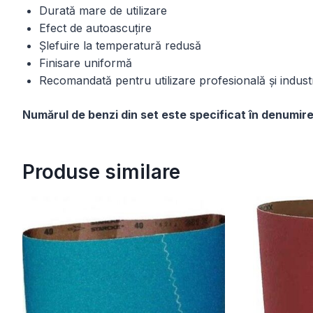
Durată mare de utilizare
Efect de autoascuțire
Șlefuire la temperatură redusă
Finisare uniformă
Recomandată pentru utilizare profesională și industr
Numărul de benzi din set este specificat în denumire
Produse similare