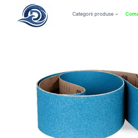
Skip
to
Categorii produse
Coma
content