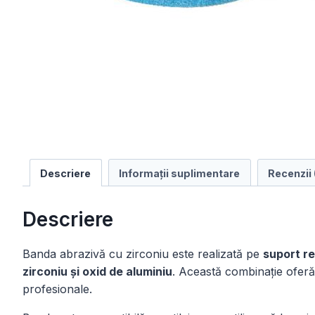
Descriere
Informații suplimentare
Recenzii 
Descriere
Banda abrazivă cu zirconiu este realizată pe
suport re
zirconiu și oxid de aluminiu
. Această combinație oferă 
profesionale.