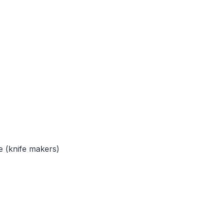
re (knife makers)