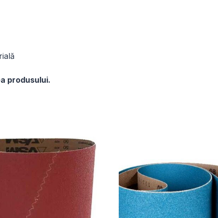
ială
a produsului.