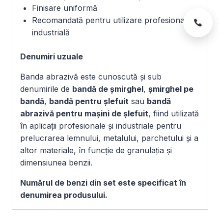
Finisare uniformă
Recomandată pentru utilizare profesională și
industrială
Denumiri uzuale
Banda abrazivă este cunoscută și sub
denumirile de
bandă de șmirghel
,
șmirghel pe
bandă
,
bandă pentru șlefuit
sau
bandă
abrazivă pentru mașini de șlefuit
, fiind utilizată
în aplicații profesionale și industriale pentru
prelucrarea lemnului, metalului, parchetului și a
altor materiale, în funcție de granulația și
dimensiunea benzii.
Numărul de benzi din set este specificat în
denumirea produsului.