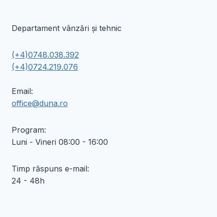
Departament vânzări și tehnic
(+4)0748.038.392
(+4)0724.219.076
Email:
office@duna.ro
Program:
Luni - Vineri 08:00 - 16:00
Timp răspuns e-mail:
24 - 48h