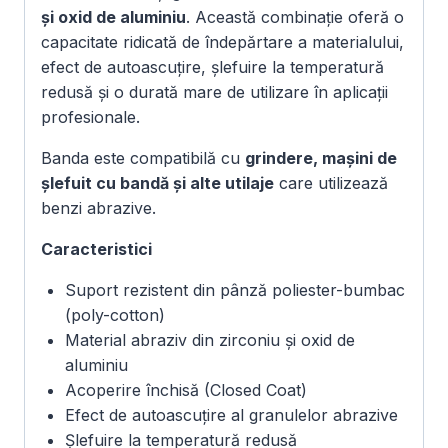
și oxid de aluminiu
. Această combinație oferă o
capacitate ridicată de îndepărtare a materialului,
efect de autoascuțire, șlefuire la temperatură
redusă și o durată mare de utilizare în aplicații
profesionale.
Banda este compatibilă cu
grindere, mașini de
șlefuit cu bandă și alte utilaje
care utilizează
benzi abrazive.
Caracteristici
Suport rezistent din pânză poliester-bumbac
(poly-cotton)
Material abraziv din zirconiu și oxid de
aluminiu
Acoperire închisă (Closed Coat)
Efect de autoascuțire al granulelor abrazive
Șlefuire la temperatură redusă