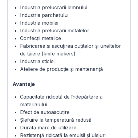
Industria prelucrării lemnului
Industria parchetului
Industria mobilei
Industria prelucrării metalelor
Confecții metalice
Fabricarea și ascuțirea cuțitelor și uneltelor
de tăiere (knife makers)
Industria sticlei
Ateliere de producție și mentenanță
Avantaje
Capacitate ridicată de îndepărtare a
materialului
Efect de autoascuțire
Șlefuire la temperatură redusă
Durată mare de utilizare
Rezistență ridicată la emulsii și uleiuri