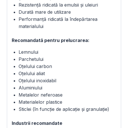
Rezistență ridicată la emulsii și uleiuri
Durată mare de utilizare
Performanță ridicată la îndepărtarea
materialului
Recomandată pentru prelucrarea:
Lemnului
Parchetului
Oțelului carbon
Oțelului aliat
Oțelului inoxidabil
Aluminiului
Metalelor neferoase
Materialelor plastice
Sticlei (în funcție de aplicație și granulație)
Industrii recomandate