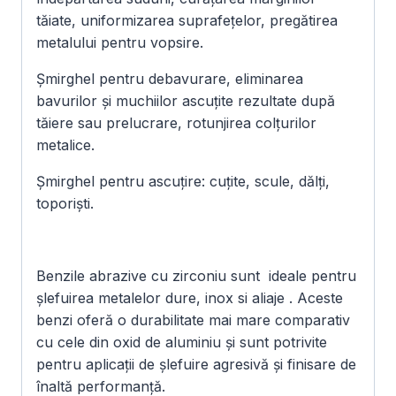
tăiate, uniformizarea suprafețelor, pregătirea
metalului pentru vopsire.
Șmirghel pentru debavurare, eliminarea
bavurilor și muchiilor ascuțite rezultate după
tăiere sau prelucrare, rotunjirea colțurilor
metalice.
Șmirghel pentru ascuțire: cuțite, scule, dălți,
toporiști.
Benzile abrazive cu zirconiu sunt ideale pentru
șlefuirea metalelor dure, inox si aliaje . Aceste
benzi oferă o durabilitate mai mare comparativ
cu cele din oxid de aluminiu și sunt potrivite
pentru aplicații de șlefuire agresivă și finisare de
înaltă performanță.