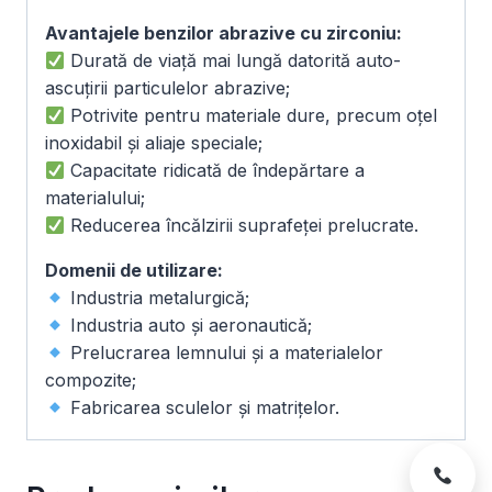
Avantajele benzilor abrazive cu zirconiu:
Durată de viață mai lungă datorită auto-
ascuțirii particulelor abrazive;
Potrivite pentru materiale dure, precum oțel
inoxidabil și aliaje speciale;
Capacitate ridicată de îndepărtare a
materialului;
Reducerea încălzirii suprafeței prelucrate.
Domenii de utilizare:
Industria metalurgică;
Industria auto și aeronautică;
Prelucrarea lemnului și a materialelor
compozite;
Fabricarea sculelor și matrițelor.