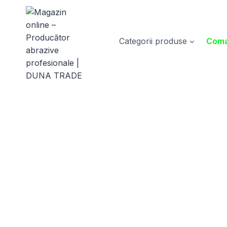
Skip
to
content
Categorii produse
Coma