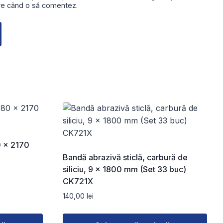
are când o să comentez.
0 x 2170
Bandă abrazivă sticlă, carbură de
siliciu, 9 x 1800 mm (Set 33 buc)
CK721X
140,00
lei