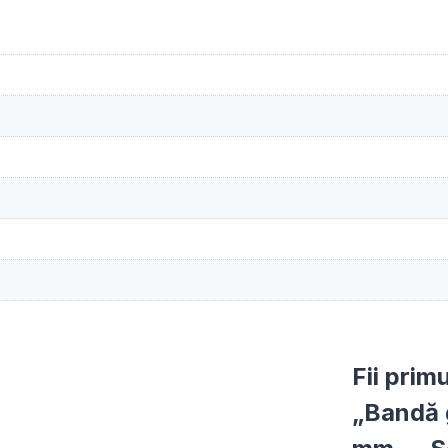
Fii prim
„Bandă 