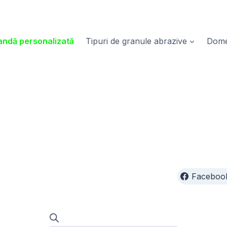
ndă personalizată
Tipuri de granule abrazive
Domen
Faceboo