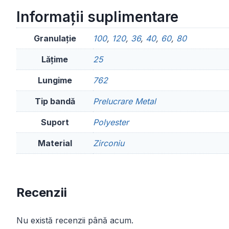
Informații suplimentare
Granulație
100
,
120
,
36
,
40
,
60
,
80
Lățime
25
Lungime
762
Tip bandă
Prelucrare Metal
Suport
Polyester
Material
Zirconiu
Recenzii
Nu există recenzii până acum.