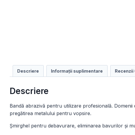
Descriere
Informații suplimentare
Recenzii 
Descriere
Bandă abrazivă pentru utilizare profesională. Domenii de
pregătirea metalului pentru vopsire.
Șmirghel pentru debavurare, eliminarea bavurilor și much