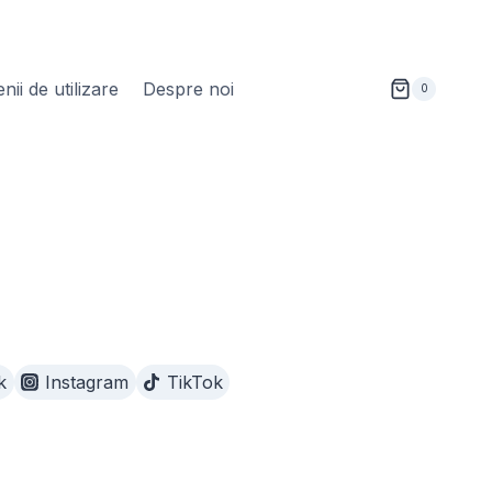
ii de utilizare
Despre noi
0
k
Instagram
TikTok