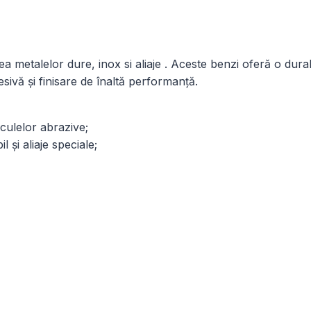
ea metalelor dure, inox si aliaje . Aceste benzi oferă o dura
resivă și finisare de înaltă performanță.
iculelor abrazive;
 și aliaje speciale;