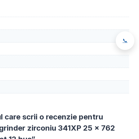
📞
ul care scrii o recenzie pentru
grinder zirconiu 341XP 25 x 762