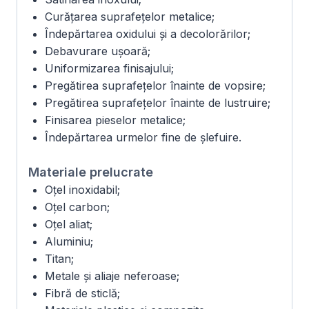
Curățarea suprafețelor metalice;
Îndepărtarea oxidului și a decolorărilor;
Debavurare ușoară;
Uniformizarea finisajului;
Pregătirea suprafețelor înainte de vopsire;
Pregătirea suprafețelor înainte de lustruire;
Finisarea pieselor metalice;
Îndepărtarea urmelor fine de șlefuire.
Materiale prelucrate
Oțel inoxidabil;
Oțel carbon;
Oțel aliat;
Aluminiu;
Titan;
Metale și aliaje neferoase;
Fibră de sticlă;