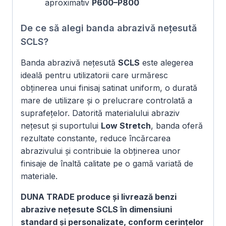
aproximativ
P600–P800
De ce să alegi banda abrazivă nețesută
SCLS?
Banda abrazivă nețesută
SCLS
este alegerea
ideală pentru utilizatorii care urmăresc
obținerea unui finisaj satinat uniform, o durată
mare de utilizare și o prelucrare controlată a
suprafețelor. Datorită materialului abraziv
nețesut și suportului
Low Stretch
, banda oferă
rezultate constante, reduce încărcarea
abrazivului și contribuie la obținerea unor
finisaje de înaltă calitate pe o gamă variată de
materiale.
DUNA TRADE produce și livrează benzi
abrazive nețesute SCLS în dimensiuni
standard și personalizate, conform cerințelor