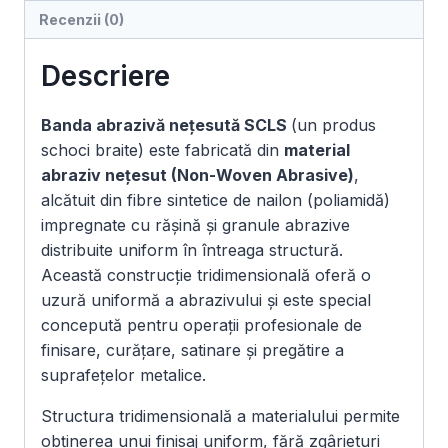
Recenzii (0)
Descriere
Banda abrazivă nețesută SCLS
(un produs
schoci braite) este fabricată din
material
abraziv nețesut (Non-Woven Abrasive)
,
alcătuit din fibre sintetice de nailon (poliamidă)
impregnate cu rășină și granule abrazive
distribuite uniform în întreaga structură.
Această construcție tridimensională oferă o
uzură uniformă a abrazivului și este special
concepută pentru operații profesionale de
finisare, curățare, satinare și pregătire a
suprafețelor metalice.
Structura tridimensională a materialului permite
obținerea unui finisaj uniform, fără zgârieturi