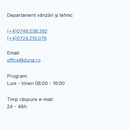
Departament vânzări și tehnic
(+4)0748.038.392
(+4)0724.219.076
Email:
office@duna.ro
Program:
Luni - Vineri 08:00 - 16:00
Timp răspuns e-mail:
24 - 48h