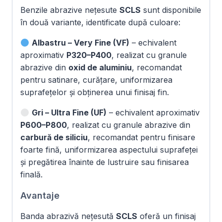
Benzile abrazive nețesute
SCLS
sunt disponibile
în două variante, identificate după culoare:
Albastru – Very Fine (VF)
– echivalent
aproximativ
P320–P400
, realizat cu granule
abrazive din
oxid de aluminiu
, recomandat
pentru satinare, curățare, uniformizarea
suprafețelor și obținerea unui finisaj fin.
Gri – Ultra Fine (UF)
– echivalent aproximativ
P600–P800
, realizat cu granule abrazive din
carbură de siliciu
, recomandat pentru finisare
foarte fină, uniformizarea aspectului suprafeței
și pregătirea înainte de lustruire sau finisarea
finală.
Avantaje
Banda abrazivă nețesută
SCLS
oferă un finisaj