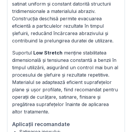
satinat uniform și constant datorită structurii
tridimensionale a materialului abraziv.
Construcția deschisă permite evacuarea
eficientă a particulelor rezultate în timpul
șlefuirii, reducând încărcarea abrazivului și
contribuind la prelungirea duratei de utilizare.
Suportul
Low Stretch
menține stabilitatea
dimensională și tensiunea constantă a benzii în
timpul utilizării, asigurând un control mai bun al
procesului de șlefuire și rezultate repetitive.
Materialul se adaptează eficient suprafețelor
plane și ușor profilate, fiind recomandat pentru
operații de curățare, satinare, finisare și
pregătirea suprafețelor înainte de aplicarea
altor tratamente.
Aplicații recomandate
Satinarea inoxului;