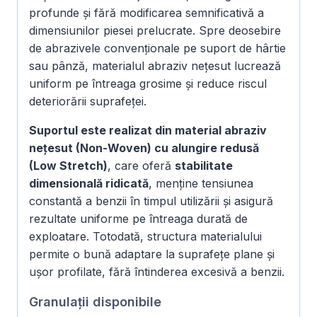
profunde și fără modificarea semnificativă a
dimensiunilor piesei prelucrate. Spre deosebire
de abrazivele convenționale pe suport de hârtie
sau pânză, materialul abraziv nețesut lucrează
uniform pe întreaga grosime și reduce riscul
deteriorării suprafeței.
Suportul este realizat din material abraziv
nețesut (Non-Woven) cu alungire redusă
(Low Stretch)
, care oferă
stabilitate
dimensională ridicată
, menține tensiunea
constantă a benzii în timpul utilizării și asigură
rezultate uniforme pe întreaga durată de
exploatare. Totodată, structura materialului
permite o bună adaptare la suprafețe plane și
ușor profilate, fără întinderea excesivă a benzii.
Granulații disponibile