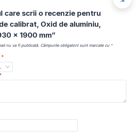
ul care scrii o recenzie pentru
e calibrat, Oxid de aluminiu,
930 x 1900 mm”
il nu va fi publicată.
Câmpurile obligatorii sunt marcate cu
*
a
*
*