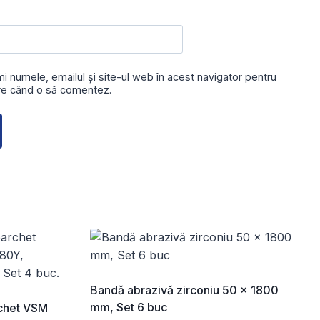
i numele, emailul și site-ul web în acest navigator pentru
are când o să comentez.
Bandă abrazivă zirconiu 50 x 1800
mm, Set 6 buc
rchet VSM