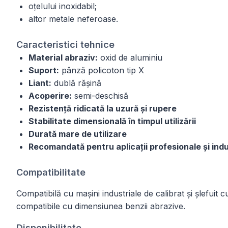
oțelului inoxidabil;
altor metale neferoase.
Caracteristici tehnice
Material abraziv:
oxid de aluminiu
Suport:
pânză policoton tip X
Liant:
dublă rășină
Acoperire:
semi-deschisă
Rezistență ridicată la uzură și rupere
Stabilitate dimensională în timpul utilizării
Durată mare de utilizare
Recomandată pentru aplicații profesionale și indu
Compatibilitate
Compatibilă cu mașini industriale de calibrat și șlefuit
compatibile cu dimensiunea benzii abrazive.
Disponibilitate