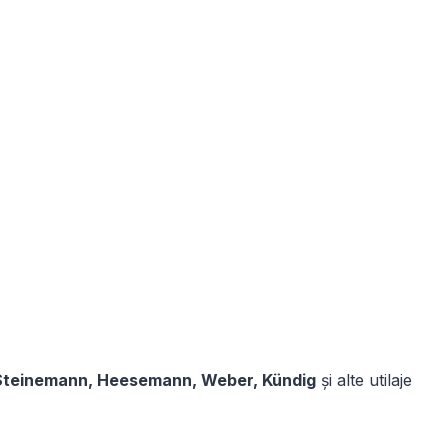
 Steinemann, Heesemann, Weber, Kündig
și alte utilaje