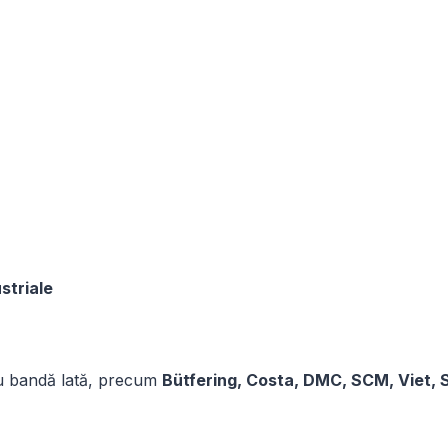
striale
 cu bandă lată, precum
Bütfering, Costa, DMC, SCM, Viet,