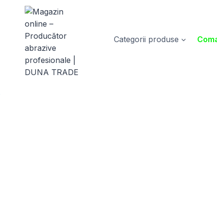
Skip
to
content
Categorii produse
Coma