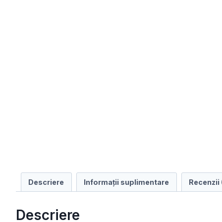
Descriere
Informații suplimentare
Recenzii 
Descriere