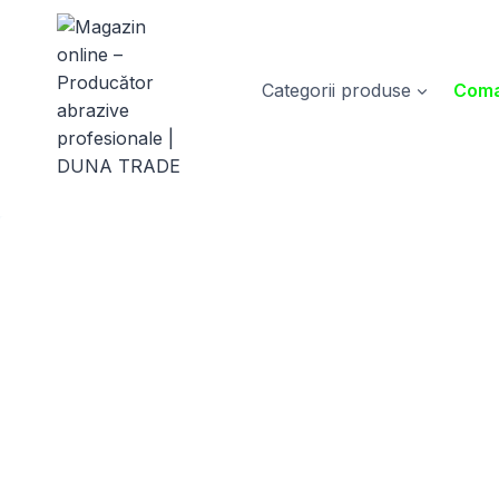
Skip
to
content
Categorii produse
Coma