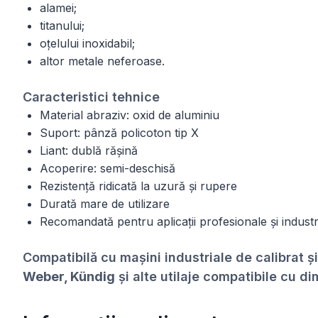
alamei;
titanului;
oțelului inoxidabil;
altor metale neferoase.
Caracteristici tehnice
Material abraziv: oxid de aluminiu
Suport: pânză policoton tip X
Liant: dublă rășină
Acoperire: semi-deschisă
Rezistență ridicată la uzură și rupere
Durată mare de utilizare
Recomandată pentru aplicații profesionale și industr
Compatibilă cu mașini industriale de calibrat ș
Weber, Kündig
și alte utilaje compatibile cu d