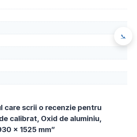
📞
ul care scrii o recenzie pentru
e calibrat, Oxid de aluminiu,
930 x 1525 mm”